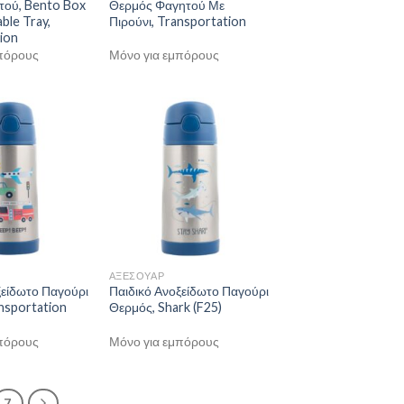
τού, Bento Box
Θερμός Φαγητού Με
ble Tray,
Πιρούνι, Transportation
ion
πόρους
Μόνο για εμπόρους
ΑΞΕΣΟΥΑΡ
ξείδωτο Παγούρι
Παιδικό Ανοξείδωτο Παγούρι
nsportation
Θερμός, Shark (F25)
πόρους
Μόνο για εμπόρους
7