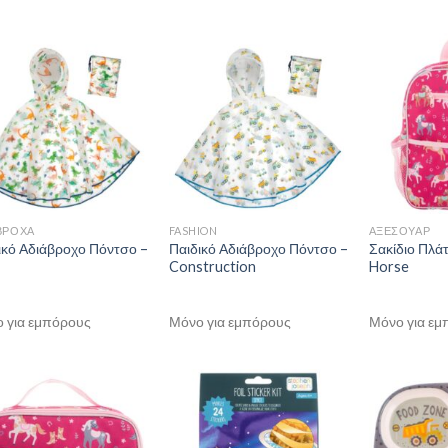
ΒΡΟΧΑ
FASHION
ΑΞΕΣΟΥΑΡ
ικό Αδιάβροχο Πόντσο –
Παιδικό Αδιάβροχο Πόντσο –
Σακίδιο Πλάτ
Construction
Horse
 για εμπόρους
Μόνο για εμπόρους
Μόνο για εμ