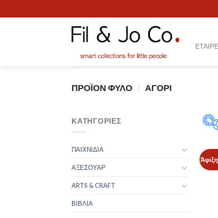
Skip
to
content
ΕΤΑΙΡΕ
ΠΡΟΪΌΝ ΦΎΛΟ
/
ΑΓΟΡΙ
ΚΑΤΗΓΟΡΊΕΣ
ΠΑΙΧΝΙΔΙΑ
Άφιξη
ΑΞΕΣΟΥΑΡ
ARTS & CRAFT
ΒΙΒΛΙΑ