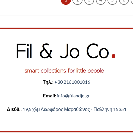
Τηλ.:
+30 2161001016
Email:
​info@filandjo.gr
Διεύθ.:
​​19,5 χλμ Λεωφόρος Μαραθώνος - ​​Παλλήνη 15351