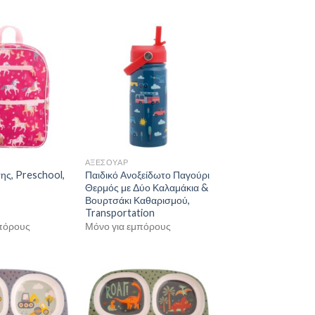
ΑΞΕΣΟΥΑΡ
ης, Preschool,
Παιδικό Ανοξείδωτο Παγούρι
Θερμός με Δύο Καλαμάκια &
Βουρτσάκι Καθαρισμού,
Transportation
πόρους
Μόνο για εμπόρους