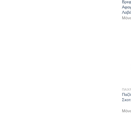
Βρεφ
Αφαι
Λαβέ
Μόνο
ΠΑΙΧ
Παζλ
Σκοτ
Μόνο