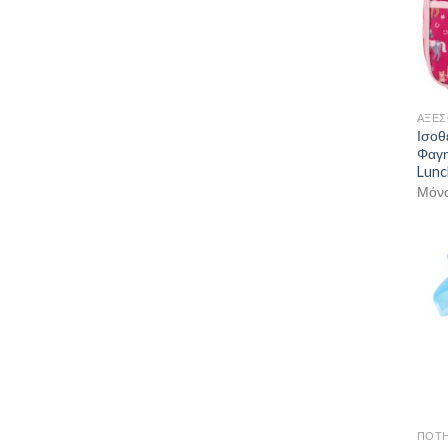
ΑΞΕΣ
Ισοθ
Φαγη
Lunc
Μόνο
ΠΟΤΗ