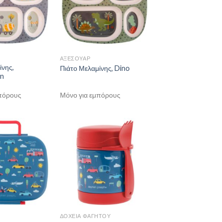
ΑΞΕΣΟΥΑΡ
ίνης,
Πιάτο Μελαμίνης, Dino
on
πόρους
Μόνο για εμπόρους
ΔΟΧΕΙΑ ΦΑΓΗΤΟΥ