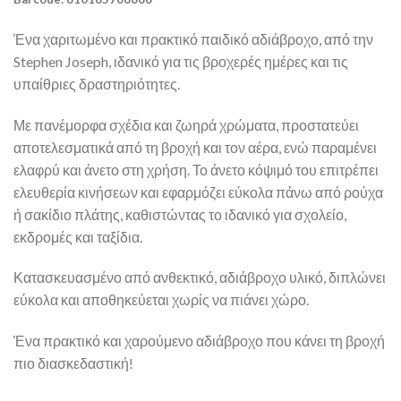
Ένα χαριτωμένο και πρακτικό παιδικό αδιάβροχο, από την
Stephen Joseph
, ιδανικό για τις βροχερές ημέρες και τις
υπαίθριες δραστηριότητες.
Με πανέμορφα σχέδια και ζωηρά χρώματα, προστατεύει
αποτελεσματικά από τη βροχή και τον αέρα, ενώ παραμένει
ελαφρύ και άνετο στη χρήση. Το άνετο κόψιμό του επιτρέπει
ελευθερία κινήσεων και εφαρμόζει εύκολα πάνω από ρούχα
ή σακίδιο πλάτης, καθιστώντας το ιδανικό για σχολείο,
εκδρομές και ταξίδια.
Κατασκευασμένο από ανθεκτικό, αδιάβροχο υλικό, διπλώνει
εύκολα και αποθηκεύεται χωρίς να πιάνει χώρο.
Ένα πρακτικό και χαρούμενο αδιάβροχο που κάνει τη βροχή
πιο διασκεδαστική!