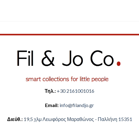
Τηλ.:
+30 2161001016
Email:
​info@filandjo.gr
Διεύθ.:
​​19,5 χλμ Λεωφόρος Μαραθώνος - ​​Παλλήνη 15351