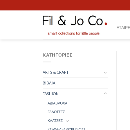
Skip
to
content
ΕΤΑΙΡΕ
ΚΑΤΗΓΟΡΊΕΣ
ARTS & CRAFT
ΒΙΒΛΙΑ
FASHION
ΑΔΙΑΒΡΟΧΑ
ΓΑΛΟΤΣΕΣ
ΚΑΛΤΣΕΣ
ΚΟΡΔΕΛΕΣ/SCRUNCIES