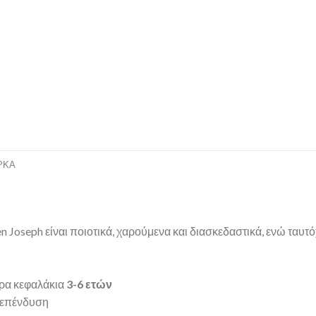
ΡΚΑ
n Joseph είναι ποιοτικά, χαρούμενα και διασκεδαστικά, ενώ ταυ
ερα κεφαλάκια
3-6 ετών
ή επένδυση