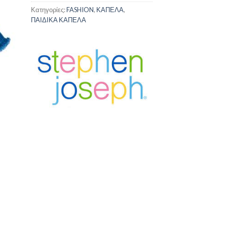
Κατηγορίες:
FASHION
,
ΚΑΠΕΛΑ
,
ΠΑΙΔΙΚΑ ΚΑΠΕΛΑ