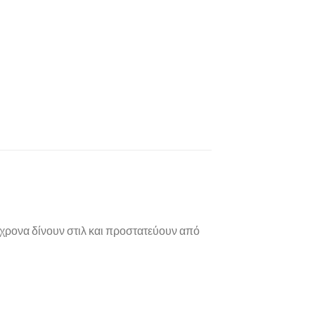
τόχρονα δίνουν στιλ και προστατεύουν από