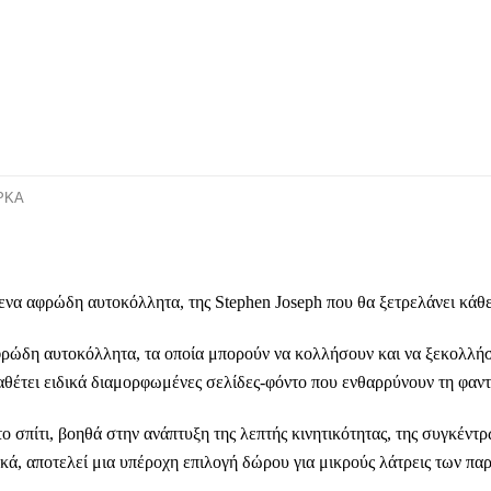
ΡΚΑ
ενα αφρώδη αυτοκόλλητα, της
Stephen Joseph
που θα ξετρελάνει κάθε
ρώδη αυτοκόλλητα, τα οποία μπορούν να κολλήσουν και να ξεκολλήσ
ιαθέτει ειδικά διαμορφωμένες σελίδες-φόντο που ενθαρρύνουν τη φαντα
στο σπίτι, βοηθά στην ανάπτυξη της λεπτής κινητικότητας, της συγκέν
ά, αποτελεί μια υπέροχη επιλογή δώρου για μικρούς λάτρεις των πα