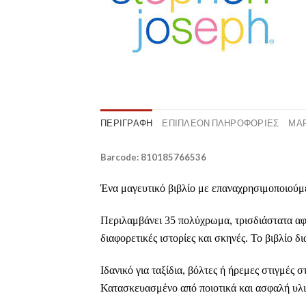
ΠΕΡΙΓΡΑΦΉ
ΕΠΙΠΛΈΟΝ ΠΛΗΡΟΦΟΡΊΕΣ
ΜΆ
Barcode: 810185766536
Ένα μαγευτικό βιβλίο με
επαναχρησιμοποιούμ
Περιλαμβάνει 35 πολύχρωμα, τρισδιάστατα αφ
διαφορετικές ιστορίες και σκηνές. Το βιβλίο δ
Ιδανικό για ταξίδια, βόλτες ή ήρεμες στιγμές 
Κατασκευασμένο από ποιοτικά και ασφαλή υλικ