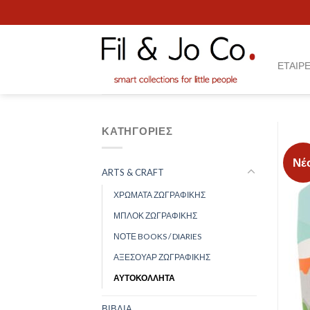
Skip
to
content
ΕΤΑΙΡΕ
ΚΑΤΗΓΟΡΊΕΣ
Νέ
ARTS & CRAFT
ΧΡΩΜΑΤΑ ΖΩΓΡΑΦΙΚΗΣ
ΜΠΛΟΚ ΖΩΓΡΑΦΙΚΗΣ
ΝΟΤΕ BOOKS / DIARIES
ΑΞΕΣΟΥΑΡ ΖΩΓΡΑΦΙΚΗΣ
ΑΥΤΟΚΟΛΛΗΤΑ
ΒΙΒΛΙΑ