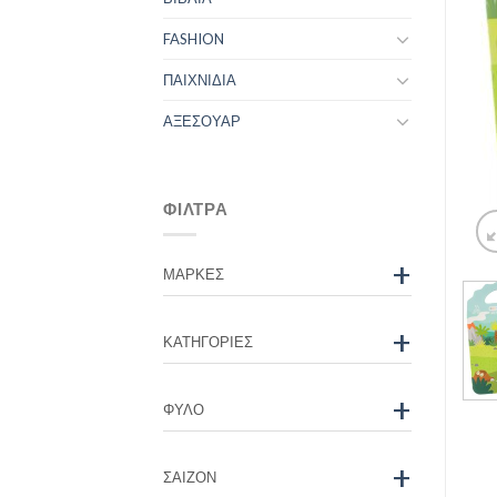
FASHION
ΠΑΙΧΝΙΔΙΑ
ΑΞΕΣΟΥΑΡ
ΦΊΛΤΡΑ
+
ΜΆΡΚΕΣ
+
ΚΑΤΗΓΟΡΊΕΣ
+
ΦΎΛΟ
+
ΣΑΙΖΌΝ