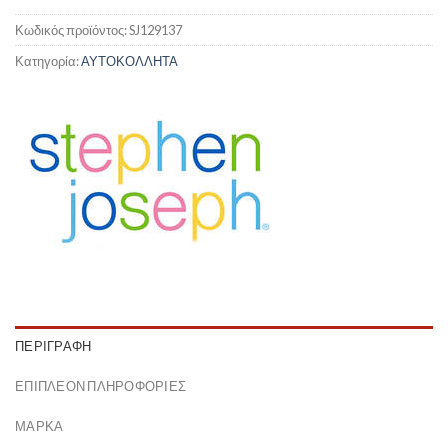
Κωδικός προϊόντος:
SJ129137
Κατηγορία:
ΑΥΤΟΚΟΛΛΗΤΑ
ΠΕΡΙΓΡΑΦΉ
ΕΠΙΠΛΈΟΝ ΠΛΗΡΟΦΟΡΊΕΣ
ΜΆΡΚΑ