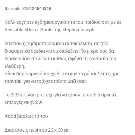
Barcode: 810124844318
Καλλιεργήστε τη δημιουργικότητα του παιδιού σας με τα
Reusable Sticker Books της Stephen Joseph.
30 επαναχρησιμοποιούμενα αυτοκόλλητα, σε τρία
διαφορετικά σχέδια για να διαλέξετε! Το μικρό σας θα
διασκεδάσει ατελείωτα καθώς αφήνει τη φαντασία του
ελεύθερη.
Είναι δημιουργικό παιχνίδι στα καλύτερά του! Σε σχήμα
τσαντάκι για να το έχετε πάντα μαζί σας!
Το βιβλίο είναι τρίπτυχο για να έχουν τα παιδιά αρκετές
επιλογές σκηνών!
Χαρτί βαρέως τύπου
Διαστάσεις περίπου 23 x 30 εκ.