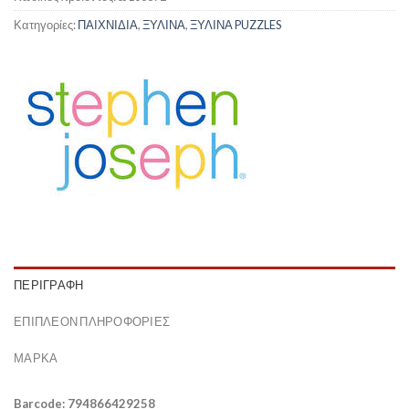
Κατηγορίες:
ΠΑΙΧΝΙΔΙΑ
,
ΞΥΛΙΝΑ
,
ΞΥΛΙΝΑ PUZZLES
ΠΕΡΙΓΡΑΦΉ
ΕΠΙΠΛΈΟΝ ΠΛΗΡΟΦΟΡΊΕΣ
ΜΆΡΚΑ
Barcode: 794866429258