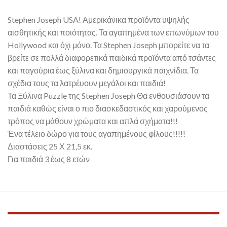
Stephen Joseph USA! Αμερικάνικα προϊόντα υψηλής
αισθητικής και ποιότητας. Τα αγαπημένα των επωνύμων του
Hollywood και όχι μόνο. Τα Stephen Joseph μπορείτε να τα
βρείτε σε πολλά διαφορετικά παιδικά προϊόντα από τσάντες
και παγούρια έως ξύλινα και δημιουργικά παιχνίδια. Τα
σχέδια τους τα λατρέυουν μεγάλοι και παιδιά!
Τα Ξύλινα Puzzle της Stephen Joseph Θα ενθουσιάσουν τα
παιδιά καθώς είναι ο πιο διασκεδαστικός και χαρούμενος
τρόπος να μάθουν χρώματα και απλά σχήματα!!!
Ένα τέλειο δώρο για τους αγαπημένους φίλους!!!!!
Διαστάσεις 25 Χ 21,5 εκ.
Για παιδιά 3 έως 8 ετών