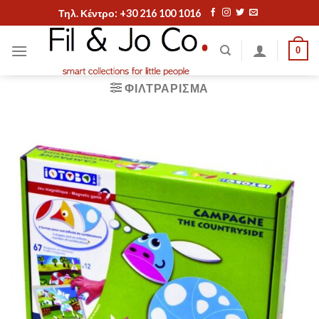
Skip
Τηλ. Κέντρο: +30 216 100 1016
to
content
0
ΦΙΛΤΡΆΡΙΣΜΑ