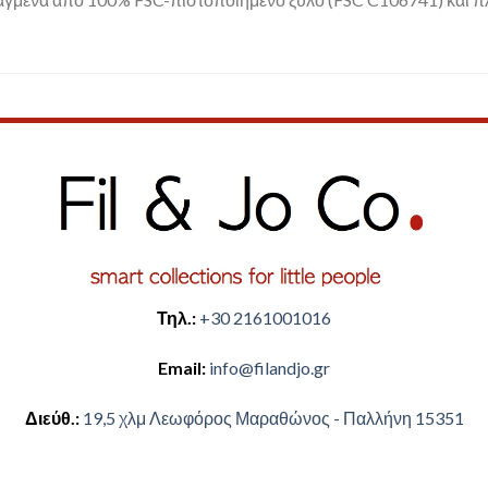
Τηλ.:
+30 2161001016
Email:
​info@filandjo.gr
Διεύθ.:
​​19,5 χλμ Λεωφόρος Μαραθώνος - ​​Παλλήνη 15351