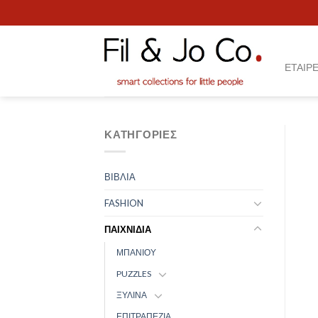
Skip
to
content
ΕΤΑΙΡΕ
ΚΑΤΗΓΟΡΊΕΣ
ΒΙΒΛΙΑ
FASHION
ΠΑΙΧΝΙΔΙΑ
ΜΠΑΝΙΟΥ
PUZZLES
ΞΥΛΙΝΑ
ΕΠΙΤΡΑΠΕΖΙΑ