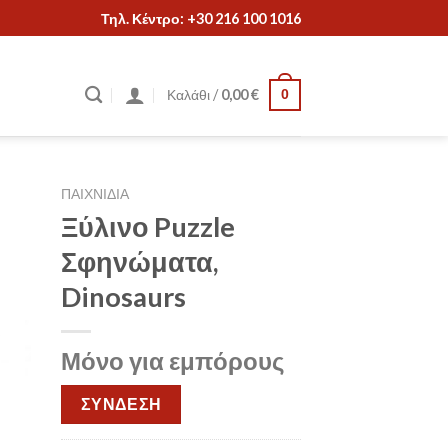
Τηλ. Κέντρο: +30 216 100 1016
Καλάθι /
0,00
€
0
ΠΑΙΧΝΙΔΙΑ
Ξύλινο Puzzle
Σφηνώματα,
Dinosaurs
Μόνο για εμπόρους
ΣΥΝΔΕΣΗ