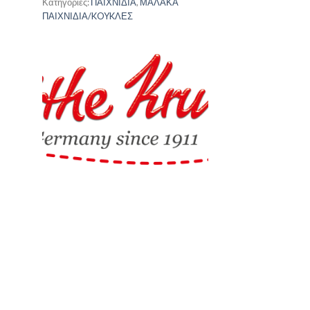
Κατηγορίες:
ΠΑΙΧΝΙΔΙΑ
,
ΜΑΛΑΚΑ
ΠΑΙΧΝΙΔΙΑ/KOYKΛΕΣ