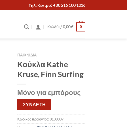
Τηλ. Κέντρο: +30 216 100 1016
Καλάθι /
0,00
€
0
ΠΑΙΧΝΙΔΙΑ
Κούκλα Kathe
Kruse, Finn Surfing
Μόνο για εμπόρους
ΣΥΝΔΕΣΗ
Κωδικός προϊόντος:
0130807