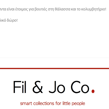
τάντα είναι έτοιμος για βουτιές στη θάλασσα και το κολυμβητήριο!
αδικό δώρο!