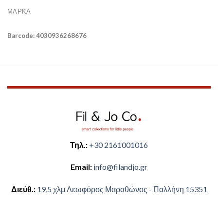
ΜΆΡΚΑ
Barcode: 4030936268676
Τηλ.:
+30 2161001016
Email:
​info@filandjo.gr
Διεύθ.:
​​19,5 χλμ Λεωφόρος Μαραθώνος - ​​Παλλήνη 15351