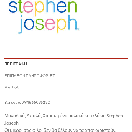
ΠΕΡΙΓΡΑΦΉ
ΕΠΙΠΛΈΟΝ ΠΛΗΡΟΦΟΡΊΕΣ
ΜΆΡΚΑ
Barcode: 794866085232
Μοναδικά, Απαλά, Χαριτωμένα μαλακά κουκλάκια Stephen
Joseph.
Οι μικροί σας φίλοι δεν θα θέλουν να τα αποχωριστούν.