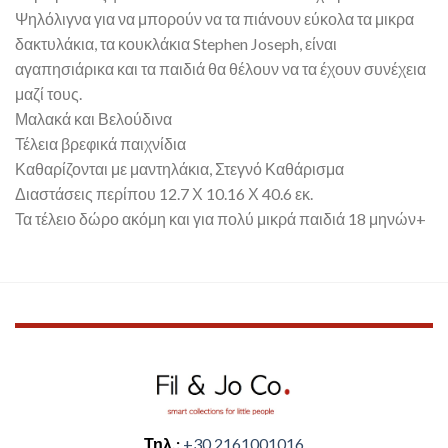
Ψηλόλιγνα για να μπορούν να τα πιάνουν εύκολα τα μικρα
δακτυλάκια, τα κουκλάκια Stephen Joseph, είναι
αγαπησιάρικα και τα παιδιά θα θέλουν να τα έχουν συνέχεια
μαζί τους.
Μαλακά και Βελούδινα
Τέλεια βρεφικά παιχνίδια
Καθαρίζονται με μαντηλάκια, Στεγνό Καθάρισμα
Διαστάσεις περίπου 12.7 Χ 10.16 Χ 40.6 εκ.
Τα τέλειο δώρο ακόμη και για πολύ μικρά παιδιά 18 μηνών+
Τηλ.:
+30 2161001016