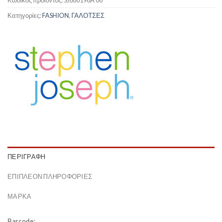
Κωδικός προϊόντος:
SJ880198A 06
Κατηγορίες:
FASHION
,
ΓΑΛΟΤΣΕΣ
ΠΕΡΙΓΡΑΦΉ
ΕΠΙΠΛΈΟΝ ΠΛΗΡΟΦΟΡΊΕΣ
ΜΆΡΚΑ
Barcode: