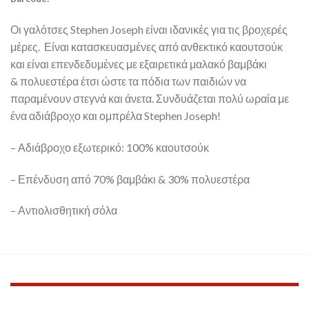
Οι γαλότσες Stephen Joseph είναι ιδανικές για τις βροχερές
μέρες. Είναι κατασκευασμένες από ανθεκτικό καουτσούκ
και είναι επενδεδυμένες με εξαιρετικά μαλακό βαμβάκι
& πολυεστέρα έτσι ώστε τα πόδια των παιδιών να
παραμένουν στεγνά και άνετα. Συνδυάζεται πολύ ωραία με
ένα αδιάβροχο και ομπρέλα Stephen Joseph!
– Αδιάβροχο εξωτερικό: 100% καουτσούκ
– Επένδυση από 70% βαμβάκι & 30% πολυεστέρα
– Αντιολισθητική σόλα