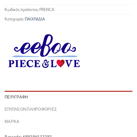
Κωδικός προϊόντος:
PRENCA
Κατηγορία:
ΠΑΙΧΝΙΔΙΑ
ΠΕΡΙΓΡΑΦΉ
ΕΠΙΠΛΈΟΝ ΠΛΗΡΟΦΟΡΊΕΣ
ΜΆΡΚΑ
Barcode: 689196513381