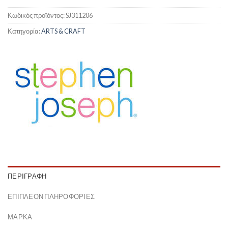
Κωδικός προϊόντος:
SJ311206
Κατηγορία:
ARTS & CRAFT
ΠΕΡΙΓΡΑΦΉ
ΕΠΙΠΛΈΟΝ ΠΛΗΡΟΦΟΡΊΕΣ
ΜΆΡΚΑ