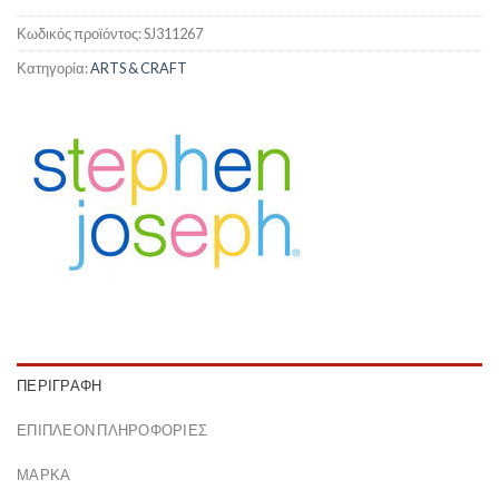
Κωδικός προϊόντος:
SJ311267
Κατηγορία:
ARTS & CRAFT
ΠΕΡΙΓΡΑΦΉ
ΕΠΙΠΛΈΟΝ ΠΛΗΡΟΦΟΡΊΕΣ
ΜΆΡΚΑ