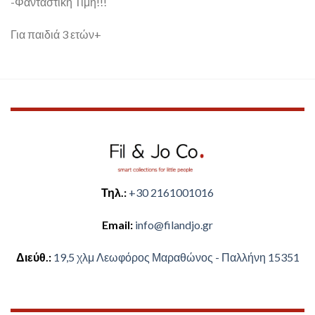
-Φανταστική Τιμή!!!
Για παιδιά 3 ετών+
Τηλ.:
+30 2161001016
Email:
​info@filandjo.gr
Διεύθ.:
​​19,5 χλμ Λεωφόρος Μαραθώνος - ​​Παλλήνη 15351