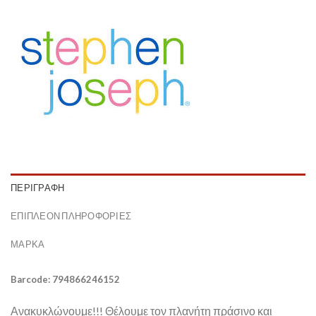
ΠΕΡΙΓΡΑΦΉ
ΕΠΙΠΛΈΟΝ ΠΛΗΡΟΦΟΡΊΕΣ
ΜΆΡΚΑ
Barcode: 794866246152
Ανακυκλώνουμε!!! Θέλουμε τον πλανήτη πράσινο και