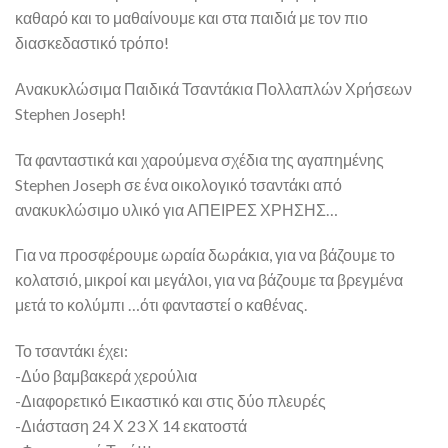
καθαρό και το μαθαίνουμε και στα παιδιά με τον πιο
διασκεδαστικό τρόπο!
Ανακυκλώσιμα Παιδικά Τσαντάκια Πολλαπλών Χρήσεων
Stephen Joseph!
Τα φανταστικά και χαρούμενα σχέδια της αγαπημένης
Stephen Joseph σε ένα οικολογικό τσαντάκι από
ανακυκλώσιμο υλικό για ΑΠΕΙΡΕΣ ΧΡΗΣΗΣ…
Για να προσφέρουμε ωραία δωράκια, για να βάζουμε το
κολατσιό, μικροί και μεγάλοι, για να βάζουμε τα βρεγμένα
μετά το κολύμπι …ότι φανταστεί ο καθένας.
Το τσαντάκι έχει:
-Δύο βαμβακερά χερούλια
-Διαφορετικό Εικαστικό και στις δύο πλευρές
-Διάσταση 24 Χ 23 Χ 14 εκατοστά