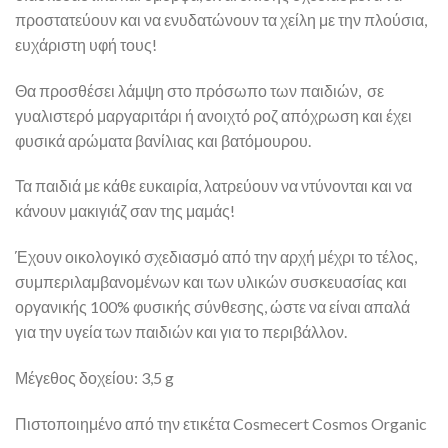
προστατεύουν και να ενυδατώνουν τα χείλη με την πλούσια,
ευχάριστη υφή τους!
Θα προσθέσει λάμψη στο πρόσωπο των παιδιών, σε
γυαλιστερό μαργαριτάρι ή ανοιχτό ροζ απόχρωση και έχει
φυσικά αρώματα βανίλιας και βατόμουρου.
Τα παιδιά με κάθε ευκαιρία, λατρεύουν να ντύνονται και να
κάνουν μακιγιάζ σαν της μαμάς!
Έχουν οικολογικό σχεδιασμό από την αρχή μέχρι το τέλος,
συμπεριλαμβανομένων και των υλικών συσκευασίας και
οργανικής 100% φυσικής σύνθεσης, ώστε να είναι απαλά
για την υγεία των παιδιών και για το περιβάλλον.
Μέγεθος δοχείου: 3,5 g
Πιστοποιημένο από την ετικέτα Cosmecert Cosmos Organic