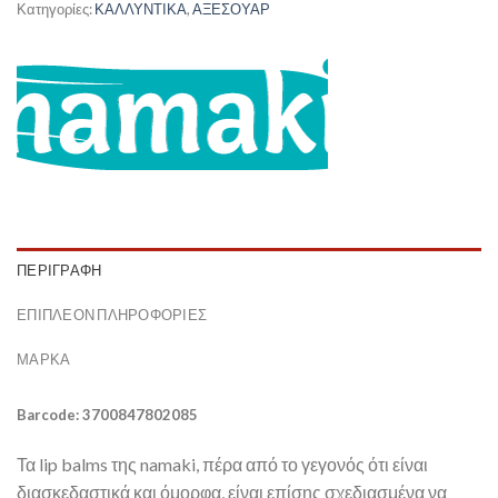
Κατηγορίες:
ΚΑΛΛΥΝΤΙΚΑ
,
ΑΞΕΣΟΥΑΡ
ΠΕΡΙΓΡΑΦΉ
ΕΠΙΠΛΈΟΝ ΠΛΗΡΟΦΟΡΊΕΣ
ΜΆΡΚΑ
Barcode: 3700847802085
Τα lip balms της namaki, πέρα από το γεγονός ότι είναι
διασκεδαστικά και όμορφα, είναι επίσης σχεδιασμένα να