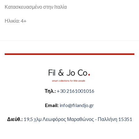
Κατασκευασμένο στην Ιταλία
Ηλικία: 4+
Τηλ.:
+30 2161001016
Email:
​info@filandjo.gr
Διεύθ.:
​​19,5 χλμ Λεωφόρος Μαραθώνος - ​​Παλλήνη 15351