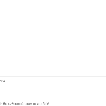
ΡΚΑ
ph θα ενθουσιάσουν τα παιδιά!