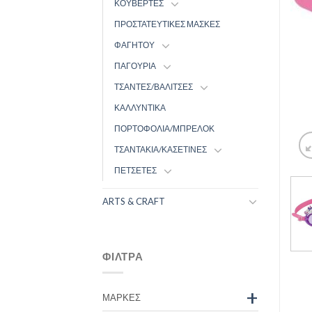
ΚΟΥΒΕΡΤΕΣ
ΠΡΟΣΤΑΤΕΥΤΙΚΕΣ ΜΑΣΚΕΣ
ΦΑΓΗΤΟΥ
ΠΑΓΟΥΡΙΑ
ΤΣΑΝΤΕΣ/ΒΑΛΙΤΣΕΣ
ΚΑΛΛΥΝΤΙΚΑ
ΠΟΡΤΟΦΟΛΙΑ/ΜΠΡΕΛΟΚ
ΤΣΑΝΤΑΚΙΑ/ΚΑΣΕΤΙΝΕΣ
ΠΕΤΣΕΤΕΣ
ARTS & CRAFT
ΦΊΛΤΡΑ
+
ΜΆΡΚΕΣ