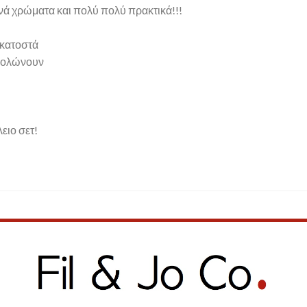
 χρώματα και πολύ πολύ πρακτικά!!!
εκατοστά
 θολώνουν
λειο σετ!