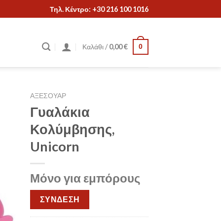
Τηλ. Κέντρο: +30 216 100 1016
Καλάθι /
0,00
€
0
ΑΞΕΣΟΥΑΡ
Γυαλάκια
Κολύμβησης,
Unicorn
Μόνο για εμπόρους
ΣΥΝΔΕΣΗ