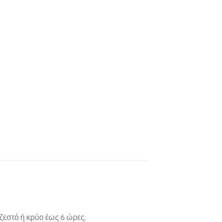
 ζεστό ή κρύο έως 6 ώρες.