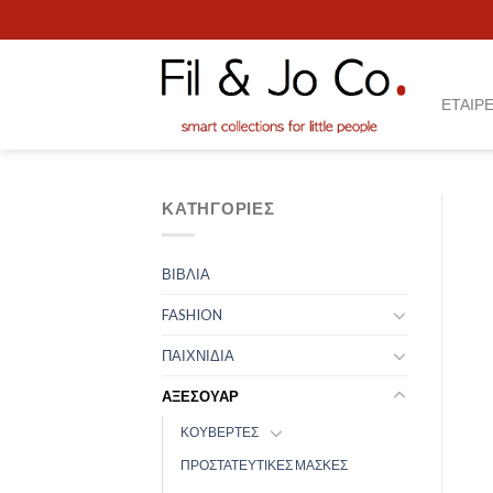
Skip
to
content
ΕΤΑΙΡΕ
ΚΑΤΗΓΟΡΊΕΣ
ΒΙΒΛΙΑ
FASHION
ΠΑΙΧΝΙΔΙΑ
ΑΞΕΣΟΥΑΡ
ΚΟΥΒΕΡΤΕΣ
ΠΡΟΣΤΑΤΕΥΤΙΚΕΣ ΜΑΣΚΕΣ