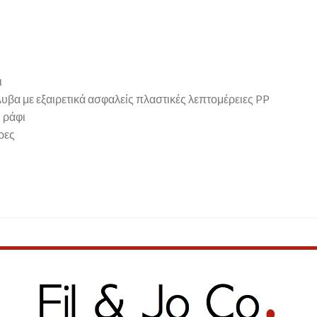
ι
υβα με εξαιρετικά ασφαλείς πλαστικές λεπτομέρειες PP
 ράφι
ρες