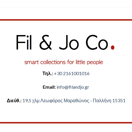
Τηλ.:
+30 2161001016
Email:
​info@filandjo.gr
Διεύθ.:
​​19,5 χλμ Λεωφόρος Μαραθώνος - ​​Παλλήνη 15351