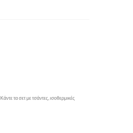
Κάντε τα σετ με τσάντες, ισοθερμικές