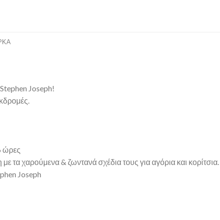
ΡΚΑ
Stephen Joseph!
εκδρομές.
6 ώρες
ε τα χαρούμενα & ζωντανά σχέδια τους για αγόρια και κορίτσια. 
ephen Joseph