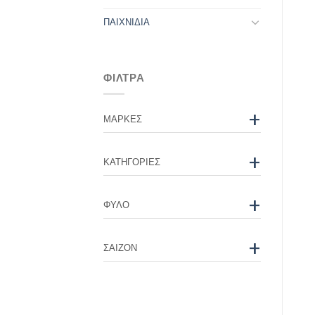
ΠΑΙΧΝΙΔΙΑ
ΦΊΛΤΡΑ
+
ΜΆΡΚΕΣ
+
ΚΑΤΗΓΟΡΊΕΣ
+
ΦΎΛΟ
+
ΣΑΙΖΌΝ