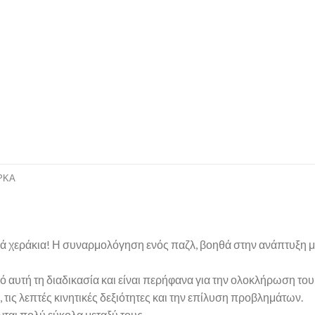
ΡΚΑ
 μικρά χεράκια! Η συναρμολόγηση ενός παζλ, βοηθά στην ανάπτυξη
ό αυτή τη διαδικασία και είναι περήφανα για την ολοκλήρωση του
τις λεπτές κινητικές δεξιότητες και την επίλυση προβλημάτων.
ται πολύ εύκολα μεταξύ τους.