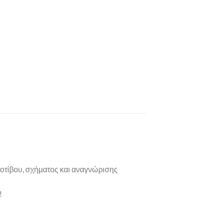
 μοτίβου, σχήματος και αναγνώρισης
!