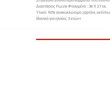
Διαστάσεις Puzzle Φτιαγμένο : 38 Χ 27 εκ.
Υλικό: 90% ανακυκλώσιμο χαρτόνι, εκτύπωσ
Ιδανικό για ηλικίες 3 ετών+