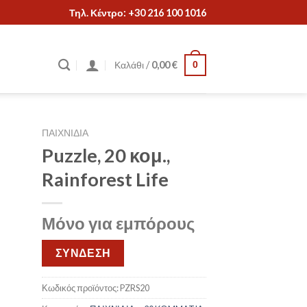
Τηλ. Κέντρο: +30 216 100 1016
Καλάθι /
0,00
€
0
ΠΑΙΧΝΙΔΙΑ
Puzzle, 20 κομ.,
Rainforest Life
Μόνο για εμπόρους
ΣΥΝΔΕΣΗ
Κωδικός προϊόντος:
PZRS20