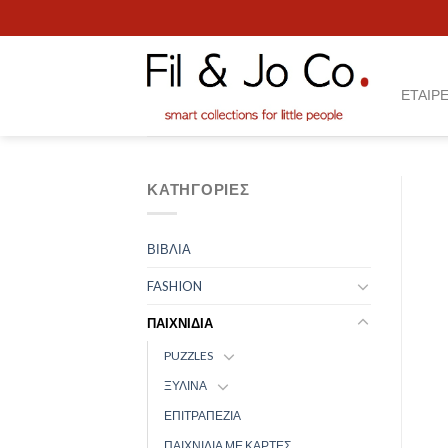
Skip
to
content
ΕΤΑΙΡΕ
ΚΑΤΗΓΟΡΊΕΣ
ΒΙΒΛΙΑ
FASHION
ΠΑΙΧΝΙΔΙΑ
PUZZLES
ΞΥΛΙΝΑ
ΕΠΙΤΡΑΠΕΖΙΑ
ΠΑΙΧΝΙΔΙΑ ΜΕ ΚΑΡΤΕΣ