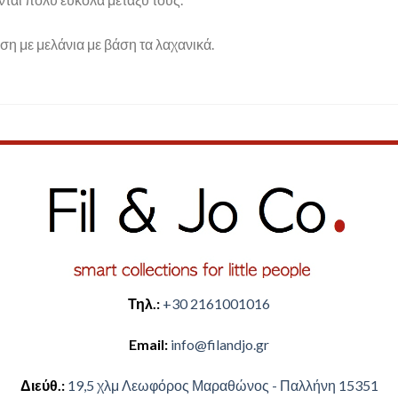
η με μελάνια με βάση τα λαχανικά.
Τηλ.:
+30 2161001016
Email:
​info@filandjo.gr
Διεύθ.:
​​19,5 χλμ Λεωφόρος Μαραθώνος - ​​Παλλήνη 15351