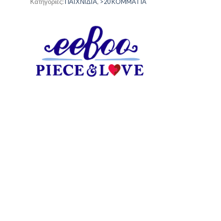
Κατηγορίες:
ΠΑΙΧΝΙΔΙΑ
,
>20 KOMMATIA