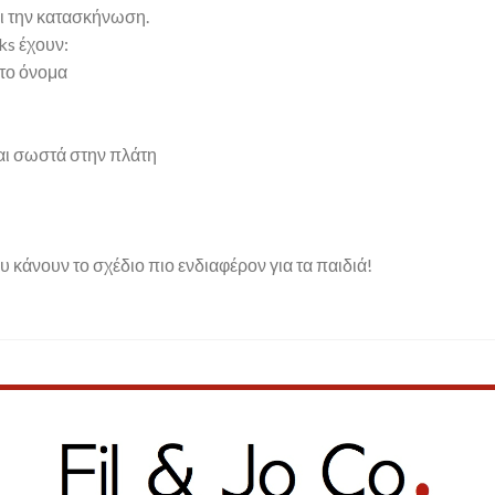
αι την κατασκήνωση.
ks έχουν:
 το όνομα
αι σωστά στην πλάτη
υ κάνουν το σχέδιο πιο ενδιαφέρον για τα παιδιά!