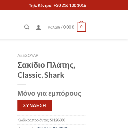
Τηλ. Κέντρο: +30 216 100 1016
Καλάθι /
0,00
€
0
ΑΞΕΣΟΥΑΡ
Σακίδιο Πλάτης,
Classic, Shark
Μόνο για εμπόρους
ΣΥΝΔΕΣΗ
Κωδικός προϊόντος:
SJ120680