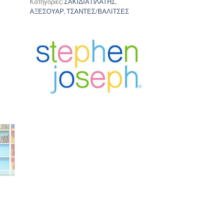
Κατηγορίες:
ΣΑΚΙΔΙΑ ΠΛΑΤΗΣ
,
ΑΞΕΣΟΥΑΡ
,
ΤΣΑΝΤΕΣ/ΒΑΛΙΤΣΕΣ