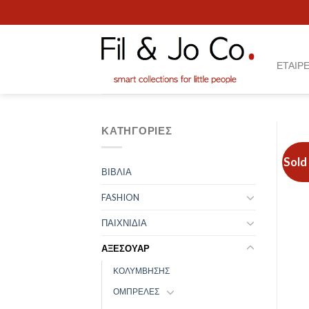
Skip
to
content
ΕΤΑΙΡΕ
ΚΑΤΗΓΟΡΊΕΣ
Sold
ΒΙΒΛΙΑ
FASHION
ΠΑΙΧΝΙΔΙΑ
ΑΞΕΣΟΥΑΡ
ΚΟΛΥΜΒΗΣΗΣ
ΟΜΠΡΕΛΕΣ