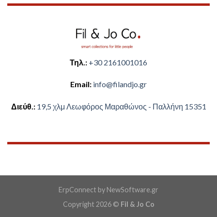
Τηλ.:
+30 2161001016
Email:
​info@filandjo.gr
Διεύθ.:
​​19,5 χλμ Λεωφόρος Μαραθώνος - ​​Παλλήνη 15351
ErpConnect
by
NewSoftware.gr
Copyright 2026 ©
Fil & Jo Co