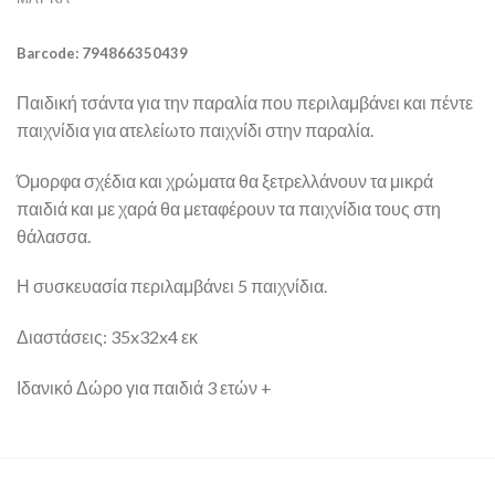
Barcode: 794866350439
Παιδική τσάντα για την παραλία που περιλαμβάνει και πέντε
παιχνίδια για ατελείωτο παιχνίδι στην παραλία.
Όμορφα σχέδια και χρώματα θα ξετρελλάνουν τα μικρά
παιδιά και με χαρά θα μεταφέρουν τα παιχνίδια τους στη
θάλασσα.
Η συσκευασία περιλαμβάνει 5 παιχνίδια.
Διαστάσεις: 35x32x4 εκ
Ιδανικό Δώρο για παιδιά 3 ετών +