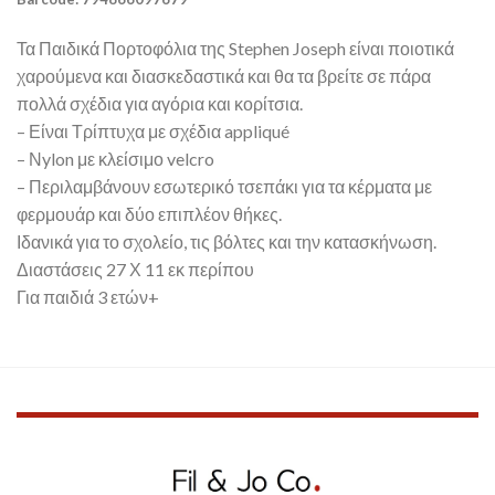
Τα Παιδικά Πορτοφόλια της Stephen Joseph είναι ποιοτικά
χαρούμενα και διασκεδαστικά και θα τα βρείτε σε πάρα
πολλά σχέδια για αγόρια και κορίτσια.
– Είναι Τρίπτυχα με σχέδια appliqué
– Νylon με κλείσιμο velcro
– Περιλαμβάνουν εσωτερικό τσεπάκι για τα κέρματα με
φερμουάρ και δύο επιπλέον θήκες.
Ιδανικά για το σχολείο, τις βόλτες και την κατασκήνωση.
Διαστάσεις 27 Χ 11 εκ περίπου
Για παιδιά 3 ετών+