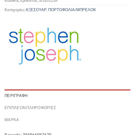
Κωδικός προϊόντος:
SJ520121A
Κατηγορίες:
ΑΞΕΣΟΥΑΡ
,
ΠΟΡΤΟΦΟΛΙΑ/ΜΠΡΕΛΟΚ
ΠΕΡΙΓΡΑΦΉ
ΕΠΙΠΛΈΟΝ ΠΛΗΡΟΦΟΡΊΕΣ
ΜΆΡΚΑ
Barcode: 794866097679