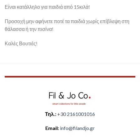
Είναι κατάλληλο για παιδιά από 15κιλά!
Προσοχή μην αφήνετε ποτέ τα παιδιά χωρίς επίβλεψη στη
θάλασσα ή την πισίνα!
Καλές Βουτιές!
Τηλ.:
+30 2161001016
Email:
​info@filandjo.gr