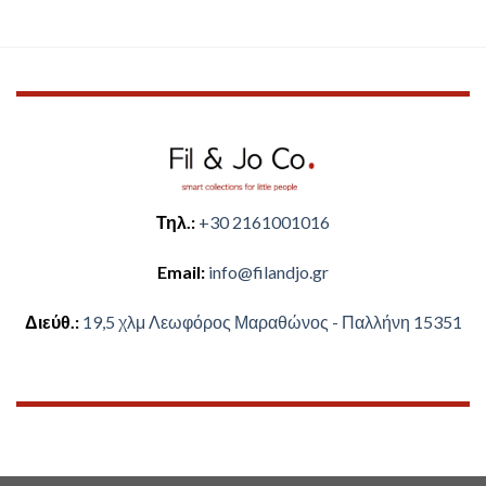
Τηλ.:
+30 2161001016
Email:
​info@filandjo.gr
Διεύθ.:
​​19,5 χλμ Λεωφόρος Μαραθώνος - ​​Παλλήνη 15351