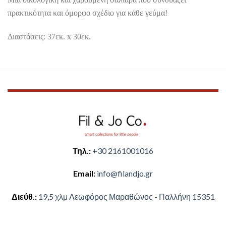
πρακτικότητα και όμορφο σχέδιο για κάθε γεύμα!
Διαστάσεις: 37εκ. x 30εκ.
Τηλ.:
+30 2161001016
Email:
​info@filandjo.gr
Διεύθ.:
​​19,5 χλμ Λεωφόρος Μαραθώνος - ​​Παλλήνη 15351