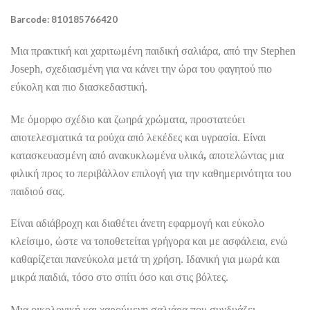
Barcode: 810185766420
Μια πρακτική και χαριτωμένη παιδική σαλιάρα, από την
Stephen
Joseph
, σχεδιασμένη για να κάνει την ώρα του φαγητού πιο
εύκολη και πιο διασκεδαστική.
Με όμορφο σχέδιο και ζωηρά χρώματα, προστατεύει
αποτελεσματικά τα ρούχα από λεκέδες και υγρασία. Είναι
κατασκευασμένη από
ανακυκλωμένα υλικά
,
αποτελώντας μια
φιλική προς το περιβάλλον επιλογή για την καθημερινότητα του
παιδιού σας.
Είναι αδιάβροχη και διαθέτει άνετη εφαρμογή και εύκολο
κλείσιμο, ώστε να τοποθετείται γρήγορα και με ασφάλεια, ενώ
καθαρίζεται πανεύκολα μετά τη χρήση. Ιδανική για μωρά και
μικρά παιδιά, τόσο στο σπίτι όσο και στις βόλτες.
Μια οικολογική και χαρούμενη σαλιάρα που συνδυάζει