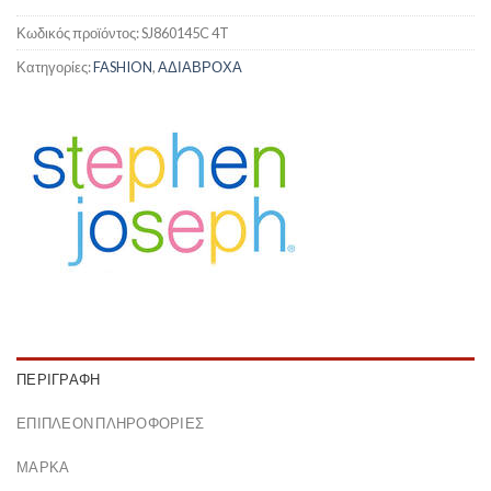
Κωδικός προϊόντος:
SJ860145C 4T
Κατηγορίες:
FASHION
,
ΑΔΙΑΒΡΟΧΑ
ΠΕΡΙΓΡΑΦΉ
ΕΠΙΠΛΈΟΝ ΠΛΗΡΟΦΟΡΊΕΣ
ΜΆΡΚΑ