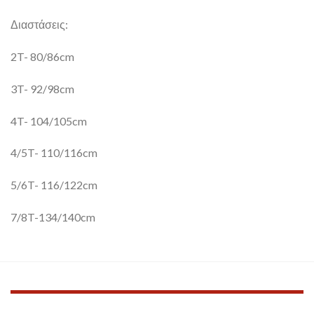
Διαστάσεις:
2T- 80/86cm
3T- 92/98cm
4T- 104/105cm
4/5T- 110/116cm
5/6T- 116/122cm
7/8T-134/140cm