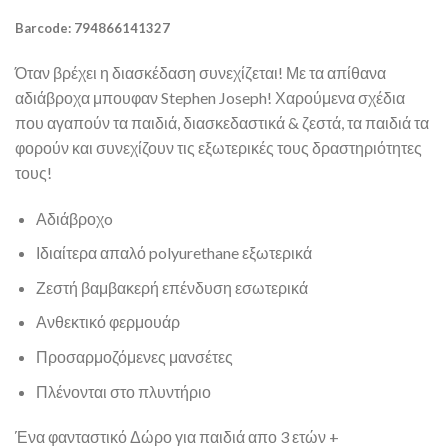
Barcode: 794866141327
Όταν βρέχει η διασκέδαση συνεχίζεται! Με τα απίθανα
αδιάβροχα μπουφαν Stephen Joseph! Χαρούμενα σχέδια
που αγαπούν τα παιδιά, διασκεδαστικά & ζεστά, τα παιδιά τα
φορούν και συνεχίζουν τις εξωτερικές τους δραστηριότητες
τους!
Αδιάβροχo
Ιδιαίτερα απαλό polyurethane εξωτερικά
Ζεστή βαμβακερή επένδυση εσωτερικά
Ανθεκτικό φερμουάρ
Προσαρμοζόμενες μανσέτες
Πλένονται στο πλυντήριο
Ένα φανταστικό Δώρο για παιδιά απο 3 ετών +