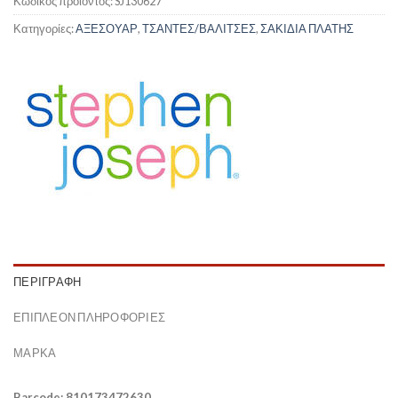
Κωδικός προϊόντος:
SJ130627
Κατηγορίες:
ΑΞΕΣΟΥΑΡ
,
ΤΣΑΝΤΕΣ/ΒΑΛΙΤΣΕΣ
,
ΣΑΚΙΔΙΑ ΠΛΑΤΗΣ
ΠΕΡΙΓΡΑΦΉ
ΕΠΙΠΛΈΟΝ ΠΛΗΡΟΦΟΡΊΕΣ
ΜΆΡΚΑ
Barcode: 810173472630