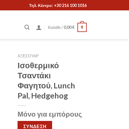
Τηλ. Κέντρο: +30 216 100 1016
Καλάθι /
0,00
€
0
ΑΞΕΣΟΥΑΡ
Ισοθερμικό
Τσαντάκι
Φαγητού, Lunch
Pal, Hedgehog
Μόνο για εμπόρους
ΣΥΝΔΕΣΗ