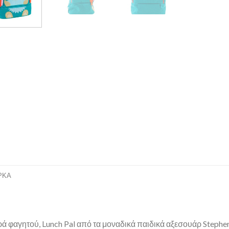
ΡΚΑ
ρά φαγητού, Lunch Pal από τα μοναδικά παιδικά αξεσουάρ Stephen