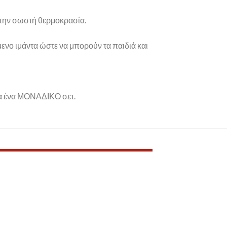
 στην σωστή θερμοκρασία.
μενο ιμάντα ώστε να μπορούν τα παιδιά και
για ένα ΜΟΝΑΔΙΚΟ σετ.