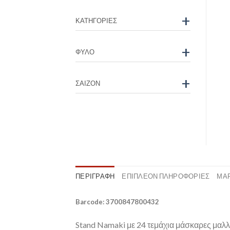
+
ΚΑΤΗΓΟΡΊΕΣ
+
ΦΎΛΟ
+
ΣΑΙΖΌΝ
ΠΕΡΙΓΡΑΦΉ
ΕΠΙΠΛΈΟΝ ΠΛΗΡΟΦΟΡΊΕΣ
ΜΆ
Barcode: 3700847800432
Stand Namaki με 24 τεμάχια μάσκαρες μαλ