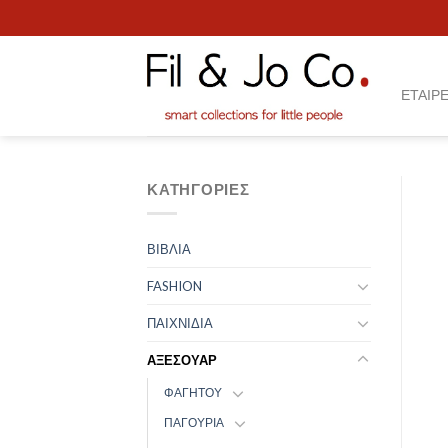
Skip
to
content
ΕΤΑΙΡΕ
ΚΑΤΗΓΟΡΊΕΣ
ΒΙΒΛΙΑ
FASHION
ΠΑΙΧΝΙΔΙΑ
ΑΞΕΣΟΥΑΡ
ΦΑΓΗΤΟΥ
ΠΑΓΟΥΡΙΑ