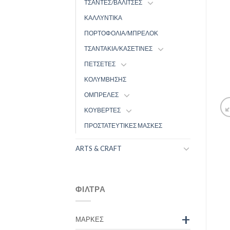
ΤΣΑΝΤΕΣ/ΒΑΛΙΤΣΕΣ
ΚΑΛΛΥΝΤΙΚΑ
ΠΟΡΤΟΦΟΛΙΑ/ΜΠΡΕΛΟΚ
ΤΣΑΝΤΑΚΙΑ/ΚΑΣΕΤΙΝΕΣ
ΠΕΤΣΕΤΕΣ
ΚΟΛΥΜΒΗΣΗΣ
ΟΜΠΡΕΛΕΣ
ΚΟΥΒΕΡΤΕΣ
ΠΡΟΣΤΑΤΕΥΤΙΚΕΣ ΜΑΣΚΕΣ
ARTS & CRAFT
ΦΊΛΤΡΑ
+
ΜΆΡΚΕΣ