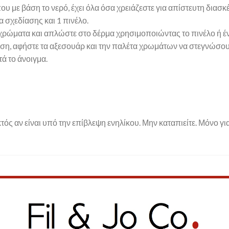
 με βάση το νερό, έχει όλα όσα χρειάζεστε για απίστευτη διασκ
 σχεδίασης και 1 πινέλο.
χρώματα και απλώστε στο δέρμα χρησιμοποιώντας το πινέλο ή έ
ρήση, αφήστε τα αξεσουάρ και την παλέτα χρωμάτων να στεγνώσουν
ά το άνοιγμα.
τός αν είναι υπό την επίβλεψη ενηλίκου. Μην καταπιείτε. Μόνο γι