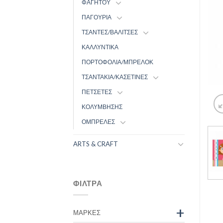
ΦΑΓΗΤΟΥ
ΠΑΓΟΥΡΙΑ
ΤΣΑΝΤΕΣ/ΒΑΛΙΤΣΕΣ
ΚΑΛΛΥΝΤΙΚΑ
ΠΟΡΤΟΦΟΛΙΑ/ΜΠΡΕΛΟΚ
ΤΣΑΝΤΑΚΙΑ/ΚΑΣΕΤΙΝΕΣ
ΠΕΤΣΕΤΕΣ
ΚΟΛΥΜΒΗΣΗΣ
ΟΜΠΡΕΛΕΣ
ARTS & CRAFT
ΦΊΛΤΡΑ
+
ΜΆΡΚΕΣ