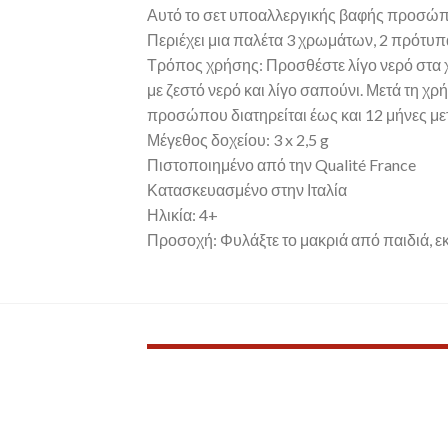
Αυτό το σετ υποαλλεργικής βαφής προσώπου
Περιέχει μια παλέτα 3 χρωμάτων, 2 πρότυπα
Τρόπος χρήσης: Προσθέστε λίγο νερό στα 
με ζεστό νερό και λίγο σαπούνι. Μετά τη χ
προσώπου διατηρείται έως και 12 μήνες μετ
Μέγεθος δοχείου: 3 x 2,5 g
Πιστοποιημένο από την Qualité France
Κατασκευασμένο στην Ιταλία
Ηλικία: 4+
Προσοχή: Φυλάξτε το μακριά από παιδιά, εκ