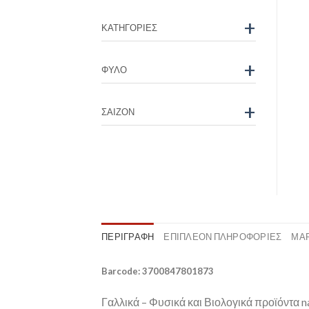
+
ΚΑΤΗΓΟΡΊΕΣ
+
ΦΎΛΟ
+
ΣΑΙΖΌΝ
ΠΕΡΙΓΡΑΦΉ
ΕΠΙΠΛΈΟΝ ΠΛΗΡΟΦΟΡΊΕΣ
ΜΆ
Barcode: 3700847801873
Γαλλικά – Φυσικά και Βιολογικά προϊόντα 