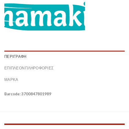
ΠΕΡΙΓΡΑΦΉ
ΕΠΙΠΛΈΟΝ ΠΛΗΡΟΦΟΡΊΕΣ
ΜΆΡΚΑ
Barcode: 3700847801989