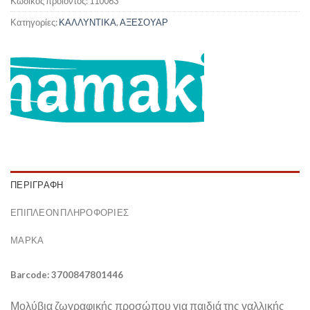
Κωδικός προϊόντος:
110063
Κατηγορίες:
ΚΑΛΛΥΝΤΙΚΑ
,
ΑΞΕΣΟΥΑΡ
ΠΕΡΙΓΡΑΦΉ
ΕΠΙΠΛΈΟΝ ΠΛΗΡΟΦΟΡΊΕΣ
ΜΆΡΚΑ
Barcode: 3700847801446
Μολύβια ζωγραφικής προσώπου για παιδιά της γαλλικής