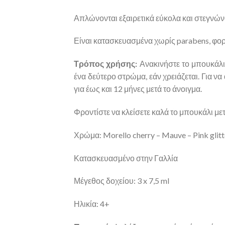
Απλώνονται εξαιρετικά εύκολα και στεγνώ
Είναι κατασκευασμένα χωρίς parabens, φορ
Τρόπος χρήσης:
Ανακινήστε το μπουκάλι 
ένα δεύτερο στρώμα, εάν χρειάζεται. Για να
για έως και 12 μήνες μετά το άνοιγμα.
Φροντίστε να κλείσετε καλά το μπουκάλι με
Χρώμα: Morello cherry – Mauve – Pink glitt
Κατασκευασμένο στην Γαλλία
Μέγεθος δοχείου: 3 x 7,5 ml
Ηλικία: 4+