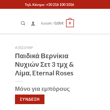
Τηλ. Κέντρο: +30 216 100 1016
Καλάθι /
0,00
€
0
ΑΞΕΣΟΥΑΡ
Παιδικά Βερνίκια
Νυχιών Σετ 3 τμχ &
Λίμα, Eternal Roses
Μόνο για εμπόρους
ΣΥΝΔΕΣΗ