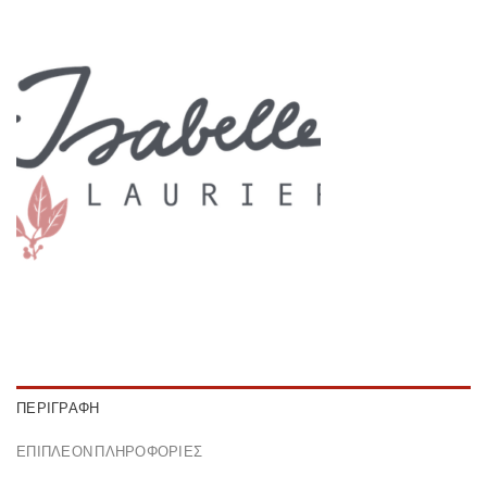
ΠΕΡΙΓΡΑΦΉ
ΕΠΙΠΛΈΟΝ ΠΛΗΡΟΦΟΡΊΕΣ