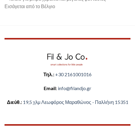
Εισάγεται από το Βέλγιο
Τηλ.:
+30 2161001016
Email:
​info@filandjo.gr
Διεύθ.:
​​19,5 χλμ Λεωφόρος Μαραθώνος - ​​Παλλήνη 15351