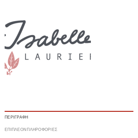
ΠΕΡΙΓΡΑΦΉ
ΕΠΙΠΛΈΟΝ ΠΛΗΡΟΦΟΡΊΕΣ