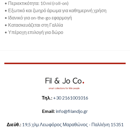
• Περιεκτικότητα: 10 ml (roll-on)
• Εξωτικό και ζωηρό άρωμα για καθημερινή χρήση
• Ιδανικό για on-the-go εφαρμογή
• Κατασκευάζεται στη Γαλλία
• Υπέροχη επιλογή για δώρο
Τηλ.:
+30 2161001016
Email:
​info@filandjo.gr
Διεύθ.:
​​19,5 χλμ Λεωφόρος Μαραθώνος - ​​Παλλήνη 15351