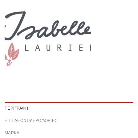
ΠΕΡΙΓΡΑΦΉ
ΕΠΙΠΛΈΟΝ ΠΛΗΡΟΦΟΡΊΕΣ
ΜΆΡΚΑ