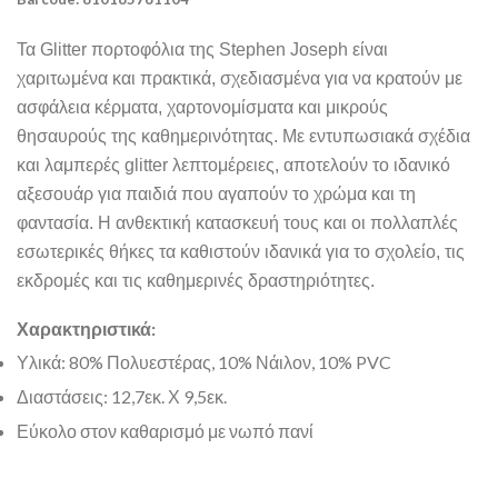
Τα
Glitter
πορτοφόλια της
Stephen Joseph
είναι
χαριτωμένα και πρακτικά, σχεδιασμένα για να κρατούν με
ασφάλεια κέρματα, χαρτονομίσματα και μικρούς
θησαυρούς της καθημερινότητας. Με εντυπωσιακά σχέδια
και λαμπερές
glitter
λεπτομέρειες, αποτελούν το ιδανικό
αξεσουάρ για παιδιά που αγαπούν το χρώμα και τη
φαντασία. Η ανθεκτική κατασκευή τους και οι πολλαπλές
εσωτερικές θήκες τα καθιστούν ιδανικά για το σχολείο, τις
εκδρομές και τις καθημερινές δραστηριότητες.
Χαρακτηριστικά:
Υλικά: 80% Πολυεστέρας, 10% Νάιλον, 10%
PVC
Διαστάσεις: 12,7εκ. Χ 9,5εκ.
Εύκολο στον καθαρισμό με νωπό πανί