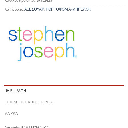
Κωδικός προϊόντος:
SJ312425
Κατηγορίες:
ΑΞΕΣΟΥΑΡ
,
ΠΟΡΤΟΦΟΛΙΑ/ΜΠΡΕΛΟΚ
ΠΕΡΙΓΡΑΦΉ
ΕΠΙΠΛΈΟΝ ΠΛΗΡΟΦΟΡΊΕΣ
ΜΆΡΚΑ
Barcode: 810185761104