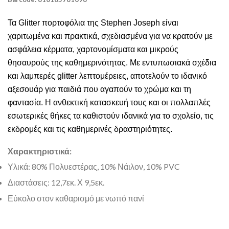
Τα
Glitter
πορτοφόλια της
Stephen Joseph
είναι
χαριτωμένα και πρακτικά, σχεδιασμένα για να κρατούν με
ασφάλεια κέρματα, χαρτονομίσματα και μικρούς
θησαυρούς της καθημερινότητας. Με εντυπωσιακά σχέδια
και λαμπερές
glitter
λεπτομέρειες, αποτελούν το ιδανικό
αξεσουάρ για παιδιά που αγαπούν το χρώμα και τη
φαντασία. Η ανθεκτική κατασκευή τους και οι πολλαπλές
εσωτερικές θήκες τα καθιστούν ιδανικά για το σχολείο, τις
εκδρομές και τις καθημερινές δραστηριότητες.
Χαρακτηριστικά:
Υλικά: 80% Πολυεστέρας, 10% Νάιλον, 10%
PVC
Διαστάσεις: 12,7εκ. Χ 9,5εκ.
Εύκολο στον καθαρισμό με νωπό πανί