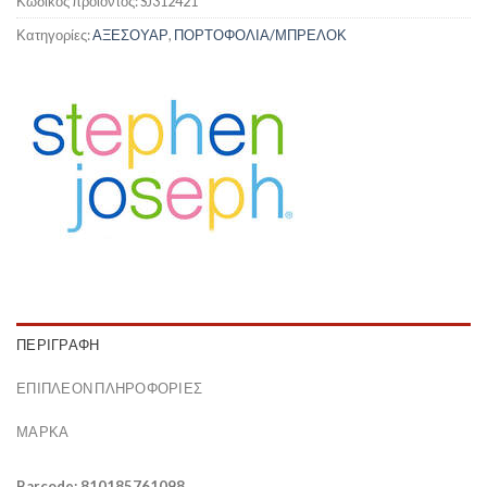
Κωδικός προϊόντος:
SJ312421
Κατηγορίες:
ΑΞΕΣΟΥΑΡ
,
ΠΟΡΤΟΦΟΛΙΑ/ΜΠΡΕΛΟΚ
ΠΕΡΙΓΡΑΦΉ
ΕΠΙΠΛΈΟΝ ΠΛΗΡΟΦΟΡΊΕΣ
ΜΆΡΚΑ
Barcode: 810185761098