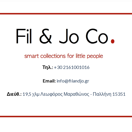
Τηλ.:
+30 2161001016
Email:
​info@filandjo.gr
Διεύθ.:
​​19,5 χλμ Λεωφόρος Μαραθώνος - ​​Παλλήνη 15351