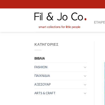
Skip
to
content
ΕΤΑΙΡΕ
ΚΑΤΗΓΟΡΊΕΣ
ΒΙΒΛΙΑ
FASHION
ΠΑΙΧΝΙΔΙΑ
ΑΞΕΣΟΥΑΡ
ARTS & CRAFT