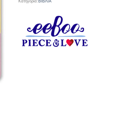
Κατηγορία:
ΒΙΒΛΙΑ