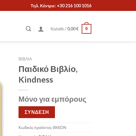
Τηλ. Κέντρο: +30 216 100 1016
Καλάθι /
0,00
€
0
ΒΙΒΛΙΑ
Παιδικό Βιβλίο,
Kindness
Μόνο για εμπόρους
ΣΥΝΔΕΣΗ
Κωδικός προϊόντος:
BKKDN