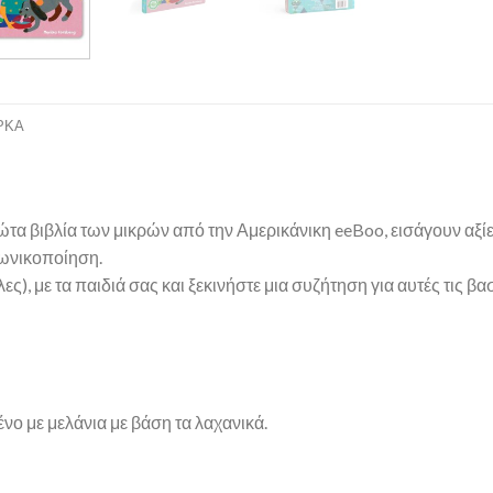
ΡΚΑ
ώτα βιβλία των μικρών από την Αμερικάνικη eeBoo, εισάγουν αξί
ινωνικοποίηση.
ς), με τα παιδιά σας και ξεκινήστε μια συζήτηση για αυτές τις βα
ο με μελάνια με βάση τα λαχανικά.