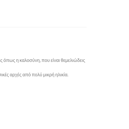
ες όπως η καλοσύνη, που είναι θεμελιώδεις
σικές αρχές από πολύ μικρή ηλικία.