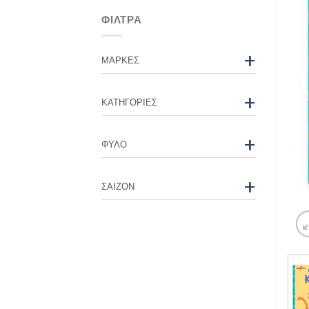
ΦΊΛΤΡΑ
+
ΜΆΡΚΕΣ
+
ΚΑΤΗΓΟΡΊΕΣ
+
ΦΎΛΟ
+
ΣΑΙΖΌΝ