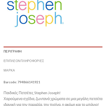
ΠΕΡΙΓΡΑΦΉ
ΕΠΙΠΛΈΟΝ ΠΛΗΡΟΦΟΡΊΕΣ
ΜΆΡΚΑ
Barcode: 794866141921
Παιδικές Πετσέτες Stephen Joseph!
Χαρούμενα σχέδια, ζωντανά χρώματα σε μια μεγάλη πετσέτα
ιδανική για την παραλία, την πισίνα, η ακόμη και το μπάνιο!