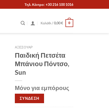
Τηλ. Κέντρο: +30 216 100 1016
Καλάθι /
0,00
€
0
ΑΞΕΣΟΥΑΡ
Παιδική Πετσέτα
Μπάνιου Πόντσο,
Sun
Μόνο για εμπόρους
ΣΥΝΔΕΣΗ