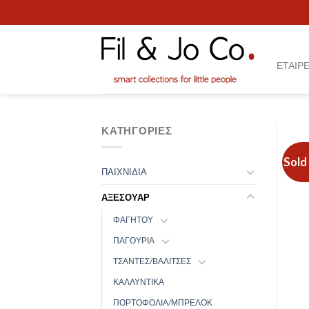
Skip
to
content
ΕΤΑΙΡΕ
ΚΑΤΗΓΟΡΊΕΣ
Sold
ΠΑΙΧΝΙΔΙΑ
ΑΞΕΣΟΥΑΡ
ΦΑΓΗΤΟΥ
ΠΑΓΟΥΡΙΑ
ΤΣΑΝΤΕΣ/ΒΑΛΙΤΣΕΣ
ΚΑΛΛΥΝΤΙΚΑ
ΠΟΡΤΟΦΟΛΙΑ/ΜΠΡΕΛΟΚ