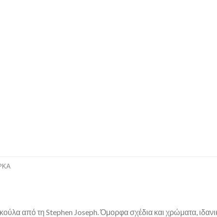
ΡΚΑ
ύλα από τη Stephen Joseph. Όμορφα σχέδια και χρώματα, ιδανική 