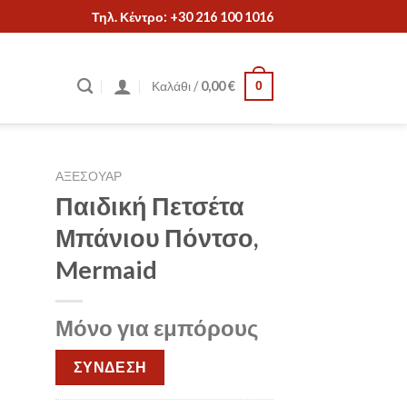
Τηλ. Κέντρο: +30 216 100 1016
Καλάθι /
0,00
€
0
ΑΞΕΣΟΥΑΡ
Παιδική Πετσέτα
Μπάνιου Πόντσο,
Mermaid
Μόνο για εμπόρους
ΣΥΝΔΕΣΗ