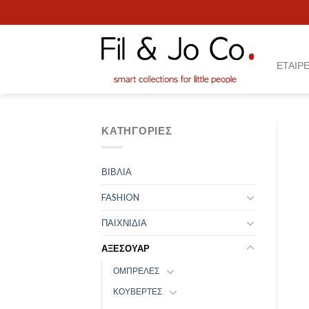
Skip
to
content
ΕΤΑΙΡΕ
ΚΑΤΗΓΟΡΊΕΣ
ΒΙΒΛΙΑ
FASHION
ΠΑΙΧΝΙΔΙΑ
ΑΞΕΣΟΥΑΡ
ΟΜΠΡΕΛΕΣ
ΚΟΥΒΕΡΤΕΣ