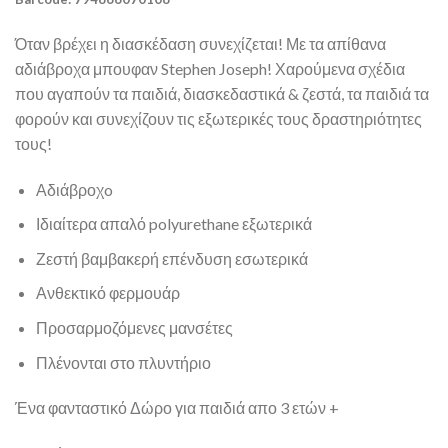
Όταν βρέχει η διασκέδαση συνεχίζεται! Με τα απίθανα
αδιάβροχα μπουφαν Stephen Joseph! Χαρούμενα σχέδια
που αγαπούν τα παιδιά, διασκεδαστικά & ζεστά, τα παιδιά τα
φορούν και συνεχίζουν τις εξωτερικές τους δραστηριότητες
τους!
Αδιάβροχo
Ιδιαίτερα απαλό polyurethane εξωτερικά
Ζεστή βαμβακερή επένδυση εσωτερικά
Ανθεκτικό φερμουάρ
Προσαρμοζόμενες μανσέτες
Πλένονται στο πλυντήριο
Ένα φανταστικό Δώρο για παιδιά απο 3 ετών +