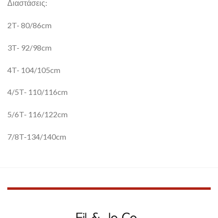
Διαστάσεις:
2T- 80/86cm
3T- 92/98cm
4T- 104/105cm
4/5T- 110/116cm
5/6T- 116/122cm
7/8T-134/140cm