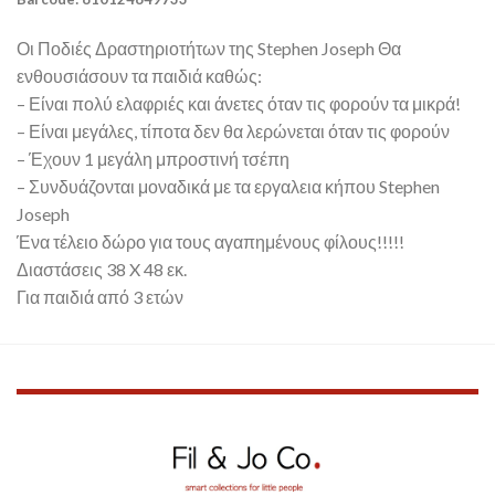
Οι Ποδιές Δραστηριοτήτων της Stephen Joseph Θα
ενθουσιάσουν τα παιδιά καθώς:
– Είναι πολύ ελαφριές και άνετες όταν τις φορούν τα μικρά!
– Είναι μεγάλες, τίποτα δεν θα λερώνεται όταν τις φορούν
– Έχουν 1 μεγάλη μπροστινή τσέπη
– Συνδυάζονται μοναδικά με τα εργαλεια κήπου Stephen
Joseph
Ένα τέλειο δώρο για τους αγαπημένους φίλους!!!!!
Διαστάσεις 38 X 48 εκ.
Για παιδιά από 3 ετών