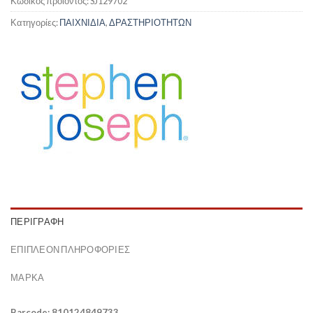
Κωδικός προϊόντος:
SJ129702
Κατηγορίες:
ΠΑΙΧΝΙΔΙΑ
,
ΔΡΑΣΤΗΡΙΟΤΗΤΩΝ
ΠΕΡΙΓΡΑΦΉ
ΕΠΙΠΛΈΟΝ ΠΛΗΡΟΦΟΡΊΕΣ
ΜΆΡΚΑ
Barcode: 810124849733